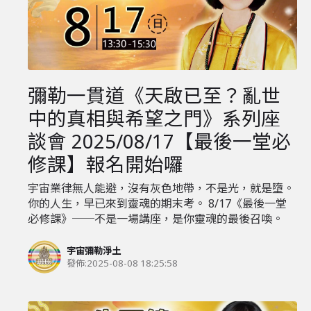
彌勒一貫道《天啟已至？亂世
中的真相與希望之門》系列座
談會 2025/08/17【最後一堂必
修課】報名開始囉
宇宙業律無人能避，沒有灰色地帶，不是光，就是墮。
你的人生，早已來到靈魂的期末考。 8/17《最後一堂
必修課》──不是一場講座，是你靈魂的最後召喚。
宇宙彌勒淨土
發佈:
2025-08-08 18:25:58