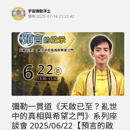
宇宙彌勒淨土
發佈:
2025-07-16 21:32:42
彌勒一貫道《天啟已至？亂世
中的真相與希望之門》系列座
談會 2025/06/22【預言的啟