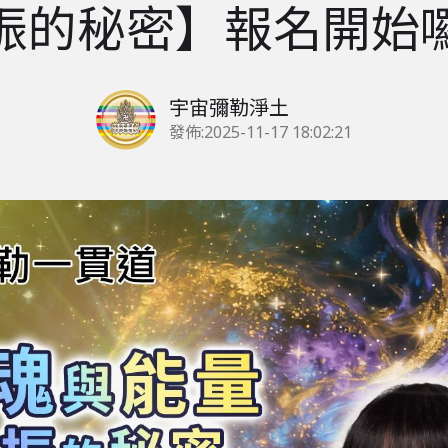
振的秘密】報名開始
宇宙彌勒淨土
發佈:
2025-11-17 18:02:21