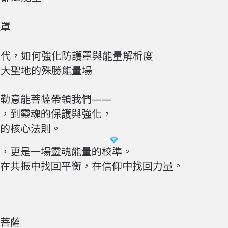
應
護罩
行
代，如何強化防護罩與能量解析度
大聖地的殊勝能量場
勒意能菩薩帶領我們——
，到靈魂的保護與強化，
的核心法則。
，更是一場靈魂能量的校準。
在共振中找回平衡，在信仰中找回力量。
菩薩