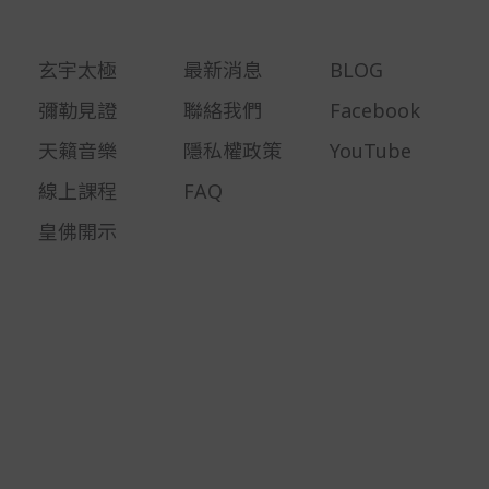
用。
玄宇太極
最新消息
BLOG
時，由
彌勒見證
聯絡我們
Facebook
統一編
天籟音樂
隱私權政策
YouTube
箱、社
線上課程
FAQ
用卡/
皇佛開示
、網
註
紀錄。
信箱
單位依