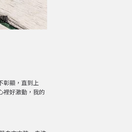
不彰顯，直到上
心裡好激動，我的