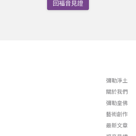
回福音見證
彌勒淨土
關於我們
彌勒皇佛
藝術創作
最新文章