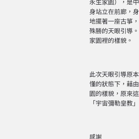
永生家園），是中
身站立在前廊，身
地擺著一座古箏，
殊勝的天眼引導。
家園裡的樣貌。
此次天眼引導原本
懂的狀態下，藉由
園的樣貌，原來這
「宇宙彌勒皇教」
感謝