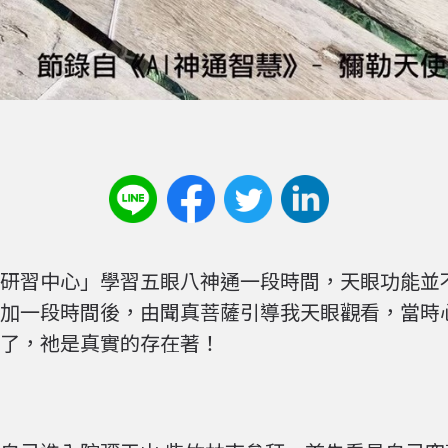
研習中心」學習五眼八神通一段時間，天眼功能並
加一段時間後，由聞真菩薩引導我天眼觀看，當時
了，祂是真實的存在著！