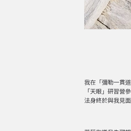
我在「彌勒一貫道
「天眼」研習營參
法身終於與我見面