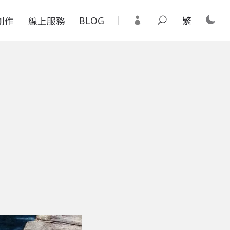
BLOG
繁
創作
線上服務