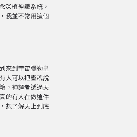
念深植神識系統，
，我並不常用這個
到來到宇宙彌勒皇
有人可以把靈魂說
籍，神譯者透過天
真的有人在做這件
，想了解天上到底