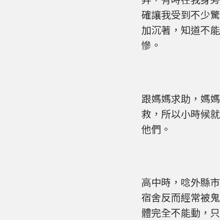
確讓我受到不少驚
加沉著，知道不能
慘。
跟媽媽求助，媽媽
救，所以小時候就
他們。
高中時，唸外縣市
宿舍反而經常被鬼
體完全不能動，只