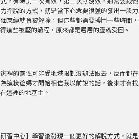
方式，有時第一次有效，第二次就沒效，通常要跟他
志力掙脫的方式，就是當下心念要很強的發出一股力
整個束縛就會被解除，但這些都需要搏鬥一些時間，
得這些被壓的過程，原來都是層層的靈魂受困。
，家裡的靈性可能受地域限制沒辦法跟去，反而都在
因為這樣爸媽才開始相信我以前說的話，後來才有找
在這裡的地基主。
道研習中心】學習後發現一個更好的解脫方式，就是