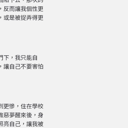
，反而讓我個性更
，或是被捉弄得更
門下，我只能自
，讓自己不要害怕
到更慘，住在學校
做惡夢醒來後，身
照亮自己，讓我被