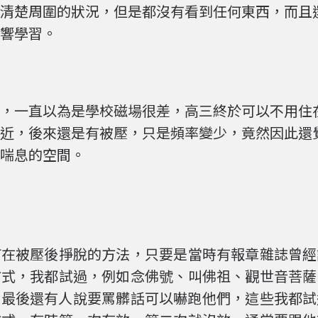
清楚周圍的狀況，但是都沒有看到任何東西，而且
響學習。
，一直以為是學校磁場很差，高三終於可以不用住
近，後來還是有被壓，只是頻率變少，竟然因此還
喘息的空間。
何在被壓後掙脫的方法，只要是當時有報章雜誌曾經
方式，我都試過，例如念佛號、叫佛祖、觀世音菩薩
有最後還有人說要罵髒話可以嚇跑他們，這些我都試