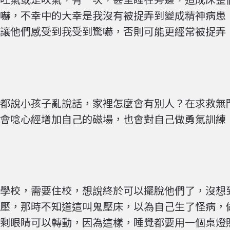
嚇，不幸中的大幸是我沒有被捉弄到變成精神病患
讓他們感受到我受到驚嚇，否則可能更經常被捉弄
都說小孩子亂說話，家裡怎麼會有別人？在求救無
會唸心經增加自己的磁場，也會對自己做勇氣訓練
學校，需要住校，想說終於可以擺脫他們了，沒想
壓，那時不知道這叫鬼壓床，以為自己生了怪病，
剩眼睛可以轉動，因為這樣，睡覺都要用一個桌燈