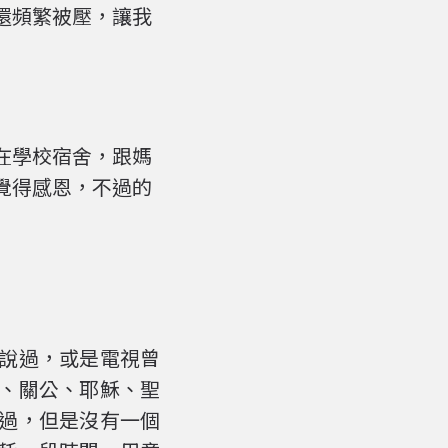
還頻繁被壓，讓我
在學校宿舍，跟媽
覺得感恩，不過的
說過，或是電視曾
、關公、耶穌、聖
過，但是沒有一個