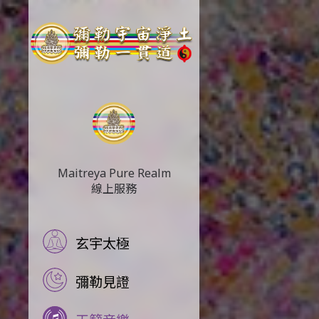
Maitreya Pure Realm
線上服務
玄宇太極
彌勒見證