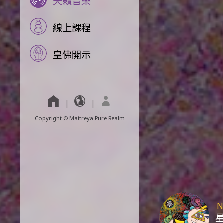
天籟音樂
線上課程
皇佛開示
Copyright © Maitreya Pure Realm
N