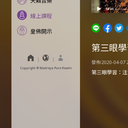
天籟音樂
00:00
線上課程
皇佛開示
第三眼學
發佈:2020-04-07 
Copyright © Maitreya Pure Realm
第三眼學習：注