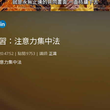
習：注意力集中法
20:47:52 | 點閱:9753 | 講師:
正識
意力集中法