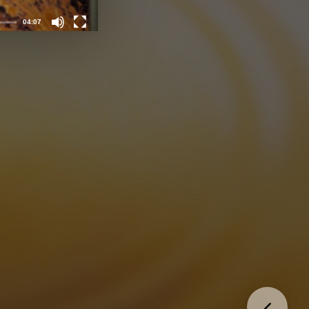
04:07