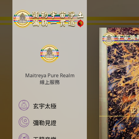
Video
Player
Maitreya Pure Realm
線上服務
玄宇太極
彌勒見證